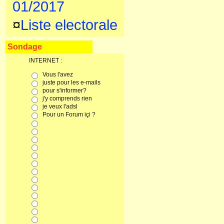
01/2017
¤
Liste electorale
Sondage
INTERNET :
Vous l'avez
juste pour les e-mails
pour s'informer?
j'y comprends rien
je veux l'adsl
Pour un Forum içi ?