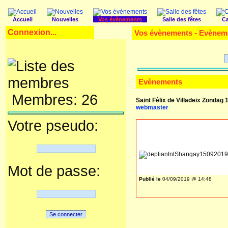
Accueil
Nouvelles
Vos évènements
Salle des fêtes
Ca
Connexion...
Vos évènements - Evènem
Evènements
Membres: 26
Saint Félix de Villadeix Zondag 
webmaster
Votre pseudo:
Mot de passe:
Publié le
04/09/2019 @ 14:48