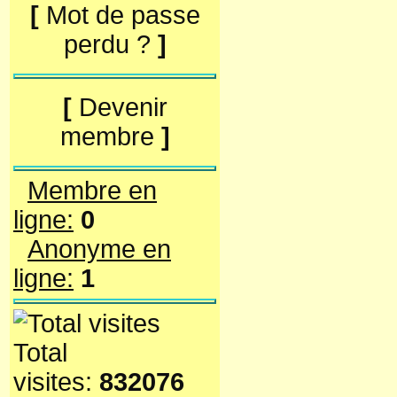
[
Mot de passe
perdu ?
]
[
Devenir
membre
]
Membre en
ligne:
0
Anonyme en
ligne:
1
Total
visites:
832076