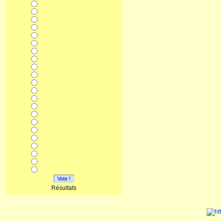
Vote !
Résultats