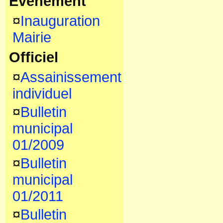
Evenement
¤
Inauguration
Mairie
Officiel
¤
Assainissement
individuel
¤
Bulletin
municipal
01/2009
¤
Bulletin
municipal
01/2011
¤
Bulletin