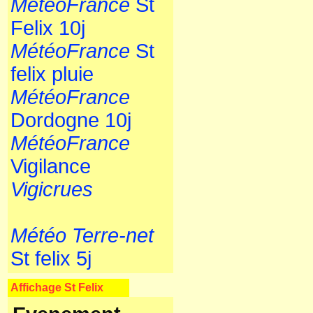
MétéoFrance
St
Felix 10j
MétéoFrance
St
felix pluie
MétéoFrance
Dordogne 10j
MétéoFrance
Vigilance
Vigicrues
Météo Terre-net
St felix 5j
Affichage St Felix