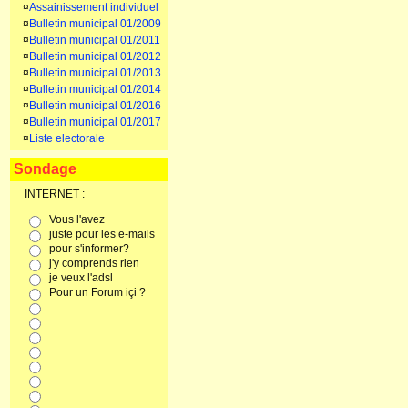
¤
Assainissement individuel
¤
Bulletin municipal 01/2009
¤
Bulletin municipal 01/2011
¤
Bulletin municipal 01/2012
¤
Bulletin municipal 01/2013
¤
Bulletin municipal 01/2014
¤
Bulletin municipal 01/2016
¤
Bulletin municipal 01/2017
¤
Liste electorale
Sondage
INTERNET :
Vous l'avez
juste pour les e-mails
pour s'informer?
j'y comprends rien
je veux l'adsl
Pour un Forum içi ?